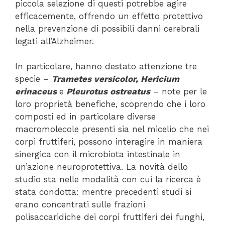
piccola selezione di questi potrebbe agire
efficacemente, offrendo un effetto protettivo
nella prevenzione di possibili danni cerebrali
legati all’Alzheimer.
In particolare, hanno destato attenzione tre
specie –
Trametes versicolor, Hericium
erinaceus
e
Pleurotus ostreatus
– note per le
loro proprietà benefiche, scoprendo che i loro
composti ed in particolare diverse
macromolecole presenti sia nel micelio che nei
corpi fruttiferi, possono interagire in maniera
sinergica con il microbiota intestinale in
un’azione neuroprotettiva. La novità dello
studio sta nelle modalità con cui la ricerca è
stata condotta: mentre precedenti studi si
erano concentrati sulle frazioni
polisaccaridiche dei corpi fruttiferi dei funghi,