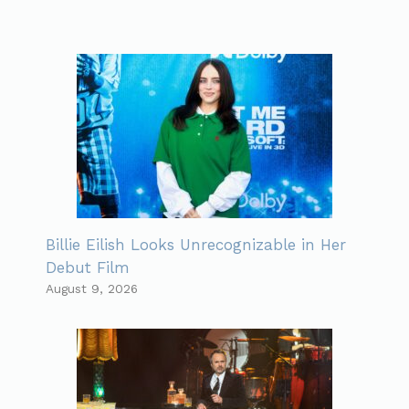
Billie Eilish Looks Unrecognizable in Her
Debut Film
August 9, 2026