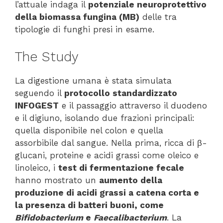
l’attuale indaga il
potenziale neuroprotettivo
della biomassa fungina (MB)
delle tra
tipologie di funghi presi in esame.
The Study
La digestione umana è stata simulata
seguendo il
protocollo standardizzato
INFOGEST
e il passaggio attraverso il duodeno
e il digiuno, isolando due frazioni principali:
quella disponibile nel colon e quella
assorbibile dal sangue. Nella prima, ricca di β-
glucani, proteine e acidi grassi come oleico e
linoleico, i
test di fermentazione fecale
hanno mostrato un
aumento della
produzione di acidi grassi a catena corta e
la presenza di batteri buoni, come
Bifidobacterium
e
Faecalibacterium
. La