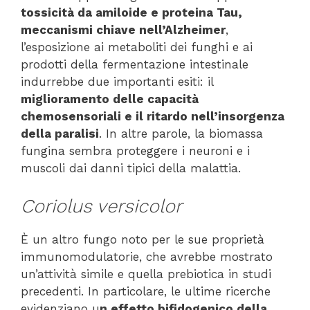
tossicità da amiloide e proteina Tau,
meccanismi chiave nell’Alzheimer
,
l’esposizione ai metaboliti dei funghi e ai
prodotti della fermentazione intestinale
indurrebbe due importanti esiti: il
miglioramento delle capacità
chemosensoriali e il ritardo nell’insorgenza
della paralisi
. In altre parole, la biomassa
fungina sembra proteggere i neuroni e i
muscoli dai danni tipici della malattia.
Coriolus versicolor
È un altro fungo noto per le sue proprietà
immunomodulatorie, che avrebbe mostrato
un’attività simile e quella prebiotica in studi
precedenti. In particolare, le ultime ricerche
evidenziano u
n effetto bifidogenico della