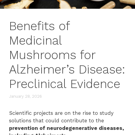
Benefits of
Medicinal
Mushrooms for
Alzheimer’s Disease:
Preclinical Evidence
January 28, 2026
Scientific projects are on the rise to study
solutions that could contribute to the
prevention of neurodegenerative diseases,