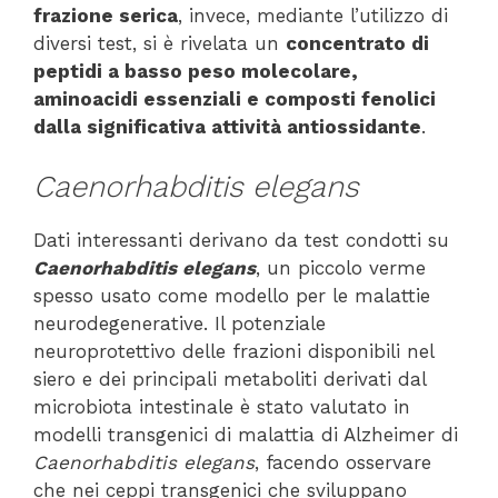
frazione serica
, invece, mediante l’utilizzo di
diversi test, si è rivelata un
concentrato di
peptidi a basso peso molecolare,
aminoacidi essenziali e composti fenolici
dalla significativa attività antiossidante
.
Caenorhabditis elegans
Dati interessanti derivano da test condotti su
Caenorhabditis elegans
, un piccolo verme
spesso usato come modello per le malattie
neurodegenerative. Il potenziale
neuroprotettivo delle frazioni disponibili nel
siero e dei principali metaboliti derivati dal
microbiota intestinale è stato valutato in
modelli transgenici di malattia di Alzheimer di
Caenorhabditis elegans
, facendo osservare
che nei ceppi transgenici che sviluppano